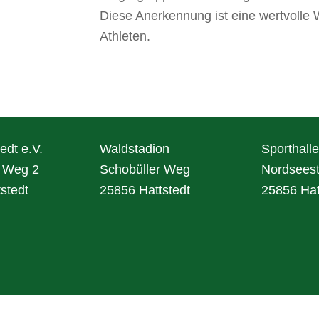
Diese Anerkennung ist eine wertvoll
Athleten.
edt e.V.
Waldstadion
Sporthalle
r Weg 2
Schobüller Weg
Nordseest
stedt
25856 Hattstedt
25856 Hat