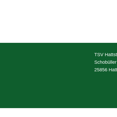
TSV Hattst
Schobülle
25856 Hatt