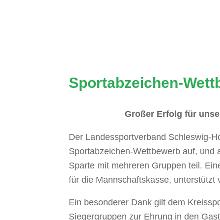
s Gemeinschaftsgefühl. Werde Mitglied
 Hattstedt!
Sportabzeichen-Wett
Großer Erfolg für unse
Der Landessportverband Schleswig-Hol
Sportabzeichen-Wettbewerb auf, und a
Sparte mit mehreren Gruppen teil. Ei
für die Mannschaftskasse, unterstützt
Ein besonderer Dank gilt dem Kreisspo
Siegergruppen zur Ehrung in den Gast