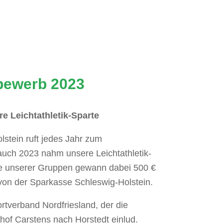
bewerb 2023
re Leichtathletik-Sparte
stein ruft jedes Jahr zum
uch 2023 nahm unsere Leichtathletik-
ne unserer Gruppen gewann dabei 500 €
 von der Sparkasse Schleswig-Holstein.
rtverband Nordfriesland, der die
hof Carstens nach Horstedt einlud.