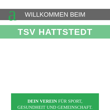
M
WILLKOMMEN BEIM
TSV HATTSTEDT
DEIN VEREIN
FÜR SPORT,
GESUNDHEIT UND GEMEINSCHAFT.