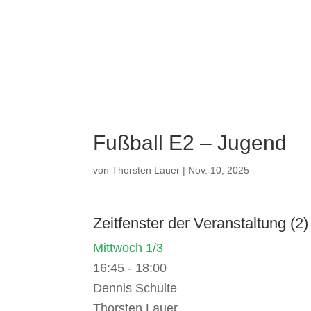
starke
im TSV
Fußball E2 – Jugend
von
Thorsten Lauer
|
Nov. 10, 2025
Zeitfenster der Veranstaltung (2)
Mittwoch 1/3
16:45
-
18:00
Dennis Schulte
Thorsten Lauer