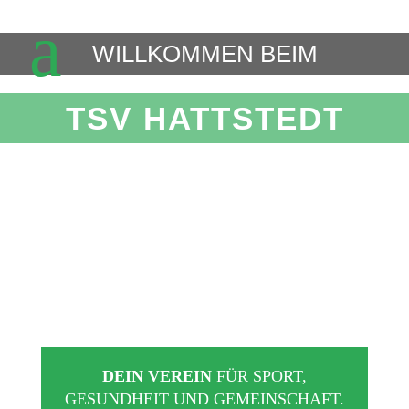
M
WILLKOMMEN BEIM
TSV HATTSTEDT
DEIN VEREIN
FÜR SPORT,
GESUNDHEIT UND GEMEINSCHAFT.