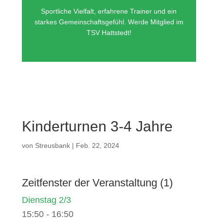
Sportliche Vielfalt, erfahrene Trainer und ein
starkes Gemeinschaftsgefühl. Werde Mitglied im
TSV Hattstedt!
Kinderturnen 3-4 Jahre
von
Streusbank
|
Feb. 22, 2024
Zeitfenster der Veranstaltung (1)
Dienstag 2/3
15:50
-
16:50