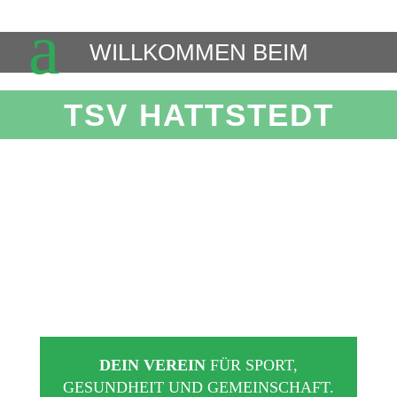
M
WILLKOMMEN BEIM
TSV HATTSTEDT
DEIN VEREIN
FÜR SPORT,
GESUNDHEIT UND GEMEINSCHAFT.