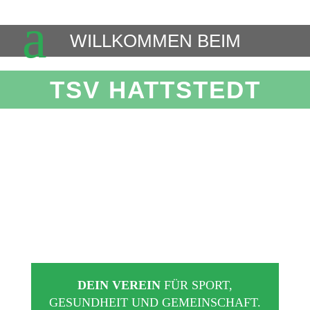
M
WILLKOMMEN BEIM
TSV HATTSTEDT
DEIN VEREIN
FÜR SPORT,
GESUNDHEIT UND GEMEINSCHAFT.