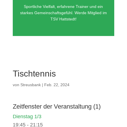
Sportliche Vielfalt, erfahrene Trainer und ein
starkes Gemeinschaftsgefühl. Werde Mitglied im
TSV Hattstedt!
Tischtennis
von
Streusbank
|
Feb. 22, 2024
Zeitfenster der Veranstaltung (1)
Dienstag 1/3
19:45
-
21:15