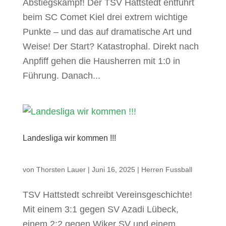
Abstiegskampf! Der TSV Hattstedt entführt
beim SC Comet Kiel drei extrem wichtige
Punkte – und das auf dramatische Art und
Weise! Der Start? Katastrophal. Direkt nach
Anpfiff gehen die Hausherren mit 1:0 in
Führung. Danach...
Landesliga wir kommen !!!
von
Thorsten Lauer
|
Juni 16, 2025
|
Herren Fussball
TSV Hattstedt schreibt Vereinsgeschichte!
Mit einem 3:1 gegen SV Azadi Lübeck,
einem 2:2 gegen Wiker SV und einem