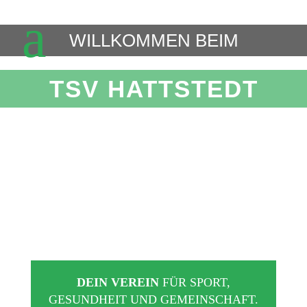
M
WILLKOMMEN BEIM
TSV HATTSTEDT
DEIN VEREIN
FÜR SPORT,
GESUNDHEIT UND GEMEINSCHAFT.