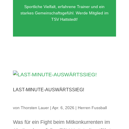
Sportliche Vielfalt, erfahrene Trainer und ein
starkes Gemeinschaftsgefühl. Werde Mitglied im
TSV Hattstedt!
LAST-MINUTE-AUSWÄRTSSIEG!
von
Thorsten Lauer
|
Apr. 6, 2026
|
Herren Fussball
Was für ein Fight beim Mitkonkurrenten im